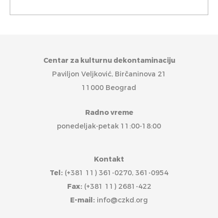
Centar za kulturnu dekontaminaciju
Paviljon Veljković, Birčaninova 21
11000 Beograd
Radno vreme
ponedeljak-petak 11:00-18:00
Kontakt
Tel:
(+381 11) 361-0270, 361-0954
Fax:
(+381 11) 2681-422
E-mail:
info@czkd.org