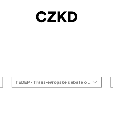
Ciklusi
TEDEP - Trans-evropske debate o EP temama