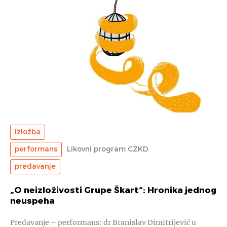
izložba
performans
Likovni program CZKD
predavanje
„O neizloživosti Grupe Škart“: Hronika jednog
neuspeha
Predavanje – performans: dr Branislav Dimitrijević u