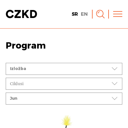
SR
EN
Program
Događaji
Izložba
Ciklusi
Mesec
Jun