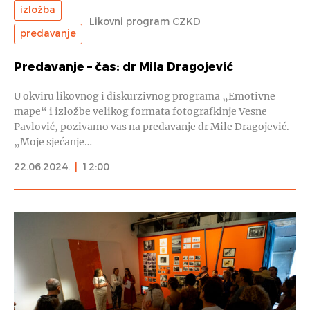
izložba
Likovni program CZKD
predavanje
Predavanje – čas: dr Mila Dragojević
U okviru likovnog i diskurzivnog programa „Emotivne
mape“ i izložbe velikog formata fotografkinje Vesne
Pavlović, pozivamo vas na predavanje dr Mile Dragojević.
„Moje sjećanje…
22.06.2024.
|
12:00