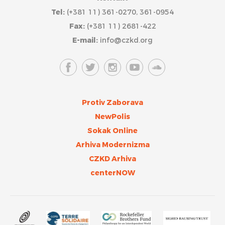
Tel:
(+381 11) 361-0270, 361-0954
Fax:
(+381 11) 2681-422
E-mail:
info@czkd.org
Protiv Zaborava
NewPolis
Sokak Online
Arhiva Modernizma
CZKD Arhiva
centerNOW