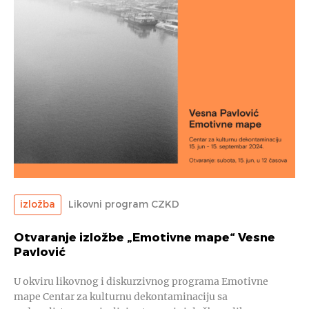
izložba
Likovni program CZKD
Otvaranje izložbe „Emotivne mape“ Vesne
Pavlović
U okviru likovnog i diskurzivnog programa Emotivne
mape Centar za kulturnu dekontaminaciju sa