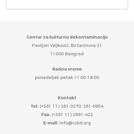
Centar za kulturnu dekontaminaciju
Paviljon Veljković, Birčaninova 21
11000 Beograd
Radno vreme
ponedeljak-petak 11:00-18:00
Kontakt
Tel:
(+381 11) 361-0270, 361-0954
Fax:
(+381 11) 2681-422
E-mail:
info@czkd.org