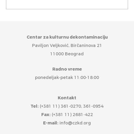
Centar za kulturnu dekontaminaciju
Paviljon Veljković, Birčaninova 21
11000 Beograd
Radno vreme
ponedeljak-petak 11:00-18:00
Kontakt
Tel:
(+381 11) 361-0270, 361-0954
Fax:
(+381 11) 2681-422
E-mail:
info@czkd.org