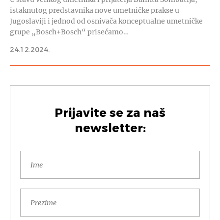
istaknutog predstavnika nove umetničke prakse u
Jugoslaviji i jednod od osnivača konceptualne umetničke
grupe „Bosch+Bosch“ prisećamo…
24.12.2024.
Prijavite se za naš
newsletter: