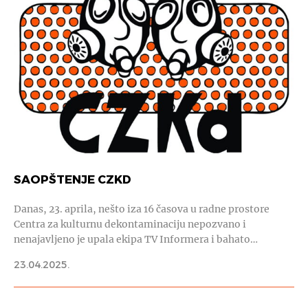
SAOPŠTENJE CZKD
Danas, 23. aprila, nešto iza 16 časova u radne prostore
Centra za kulturnu dekontaminaciju nepozvano i
nenajavljeno je upala ekipa TV Informera i bahato…
23.04.2025.