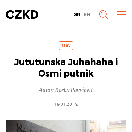
SR
EN
stav
Jututunska Juhahaha i
Osmi putnik
Autor: Borka Pavićević
19.01.2014.