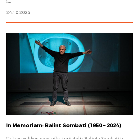
i…
24.10.2025.
In Memoriam: Balint Sombati (1950 – 2024)
U slavu velikog umetnika i prijatelja Balinta Sombatija,