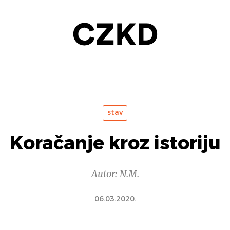
stav
Koračanje kroz istoriju
Autor: N.M.
06.03.2020.