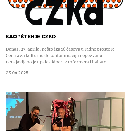
SAOPŠTENJE CZKD
Danas, 23. aprila, nešto iza 16 časova u radne prostore
Centra za kulturnu dekontaminaciju nepozvano i
nenajavljeno je upala ekipa TV Informera i bahato…
23.04.2025.