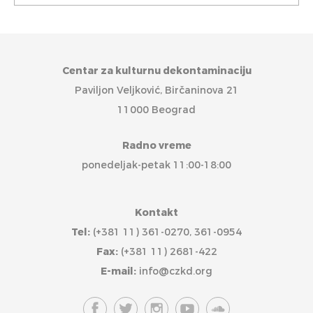
Centar za kulturnu dekontaminaciju
Paviljon Veljković, Birčaninova 21
11000 Beograd
Radno vreme
ponedeljak-petak 11:00-18:00
Kontakt
Tel:
(+381 11) 361-0270, 361-0954
Fax:
(+381 11) 2681-422
E-mail:
info@czkd.org