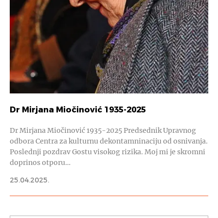
Dr Mirjana Miočinović 1935-2025
Dr Mirjana Miočinović 1935-2025 Predsednik Upravnog
odbora Centra za kulturnu dekontamninaciju od osnivanja.
Poslednji pozdrav Gostu visokog rizika. Moj mi je skromni
doprinos otporu…
25.04.2025.