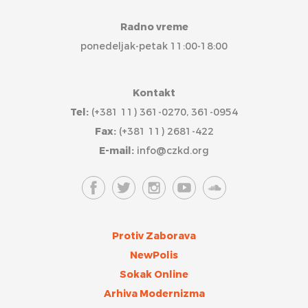
Radno vreme
ponedeljak-petak 11:00-18:00
Kontakt
Tel:
(+381 11) 361-0270, 361-0954
Fax:
(+381 11) 2681-422
E-mail:
info@czkd.org
Protiv Zaborava
NewPolis
Sokak Online
Arhiva Modernizma