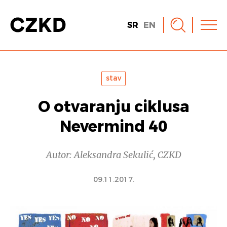
SR
EN
stav
O otvaranju ciklusa
Nevermind 40
Autor: Aleksandra Sekulić, CZKD
09.11.2017.