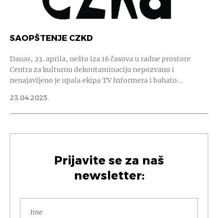
SAOPŠTENJE CZKD
Danas, 23. aprila, nešto iza 16 časova u radne prostore
Centra za kulturnu dekontaminaciju nepozvano i
nenajavljeno je upala ekipa TV Informera i bahato…
23.04.2025.
Prijavite se za naš
newsletter: