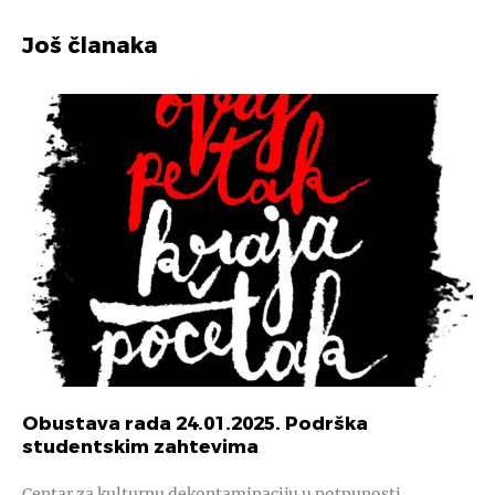
Još članaka
Obustava rada 24.01.2025. Podrška
studentskim zahtevima
Centar za kulturnu dekontaminaciju u potpunosti