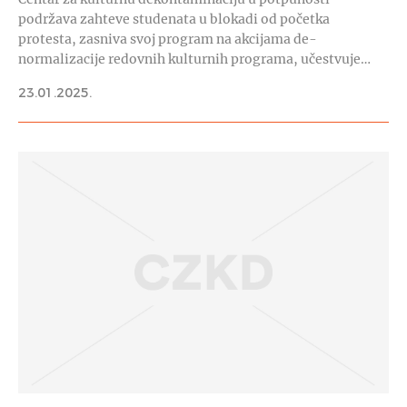
podržava zahteve studenata u blokadi od početka
protesta, zasniva svoj program na akcijama de-
normalizacije redovnih kulturnih programa, učestvuje…
23.01.2025.