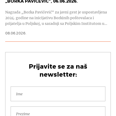
„BORKA PAVIĆEVIĆ“, 06.06.2026.
Nagrada „Borka Pavićević“ za javni gest je uspostavljena
2024. godine na inicijativu Borkinih poštovalaca i
prijatelja u Poljskoj, u saradnji sa Poljskim Institutom u…
08.06.2026.
Prijavite se za naš
newsletter: