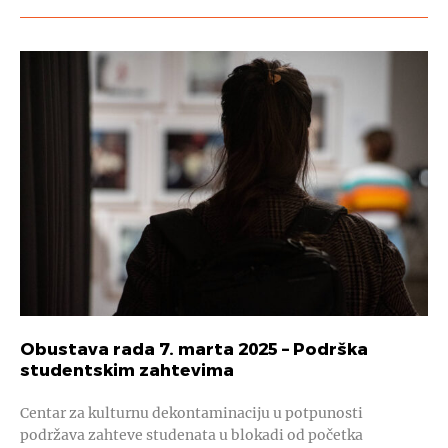
Obustava rada 7. marta 2025 – Podrška
studentskim zahtevima
Centar za kulturnu dekontaminaciju u potpunosti
podržava zahteve studenata u blokadi od početka