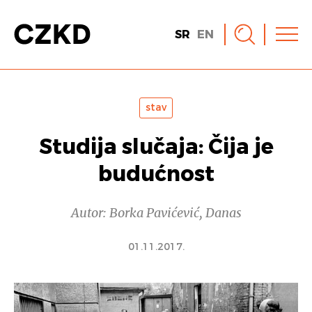
SR
EN
stav
Studija slučaja: Čija je
budućnost
Autor: Borka Pavićević, Danas
01.11.2017.