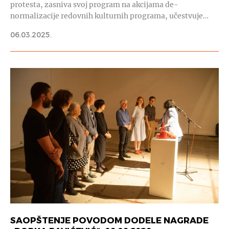
protesta, zasniva svoj program na akcijama de-
normalizacije redovnih kulturnih programa, učestvuje…
06.03.2025.
SAOPŠTENJE POVODOM DODELE NAGRADE