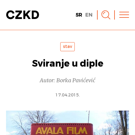
SR
EN
stav
Sviranje u diple
Autor: Borka Pavićević
17.04.2015.