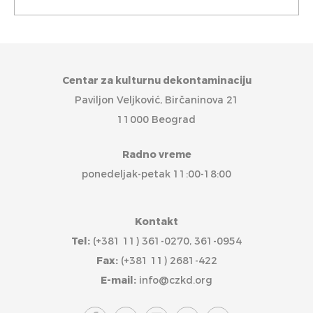
Centar za kulturnu dekontaminaciju
Paviljon Veljković, Birčaninova 21
11000 Beograd
Radno vreme
ponedeljak-petak 11:00-18:00
Kontakt
Tel:
(+381 11) 361-0270, 361-0954
Fax:
(+381 11) 2681-422
E-mail:
info@czkd.org