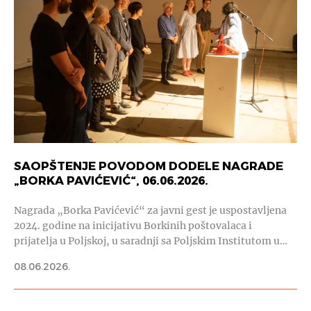
SAOPŠTENJE POVODOM DODELE NAGRADE
„BORKA PAVIĆEVIĆ“, 06.06.2026.
Nagrada „Borka Pavićević“ za javni gest je uspostavljena
2024. godine na inicijativu Borkinih poštovalaca i
prijatelja u Poljskoj, u saradnji sa Poljskim Institutom u…
08.06.2026.