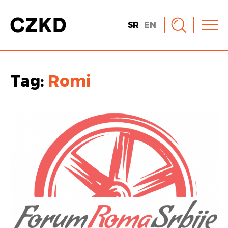
SR
EN
Tag:
Romi