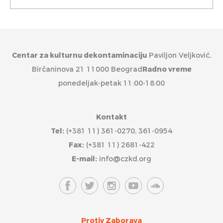
Centar za kulturnu dekontaminaciju
Paviljon Veljković,
Birčaninova 21 11000 Beograd
Radno vreme
ponedeljak-petak 11:00-18:00
Kontakt
Tel:
(+381 11) 361-0270, 361-0954
Fax:
(+381 11) 2681-422
E-mail:
info@czkd.org
Protiv Zaborava