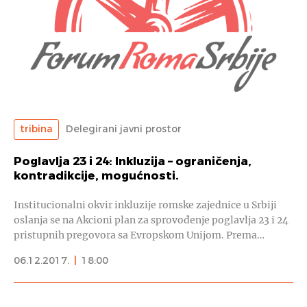
tribina
Delegirani javni prostor
Poglavlja 23 i 24: Inkluzija – ograničenja,
kontradikcije, mogućnosti.
Institucionalni okvir inkluzije romske zajednice u Srbiji
oslanja se na Akcioni plan za sprovođenje poglavlja 23 i 24
pristupnih pregovora sa Evropskom Unijom. Prema…
06.12.2017.
|
18:00