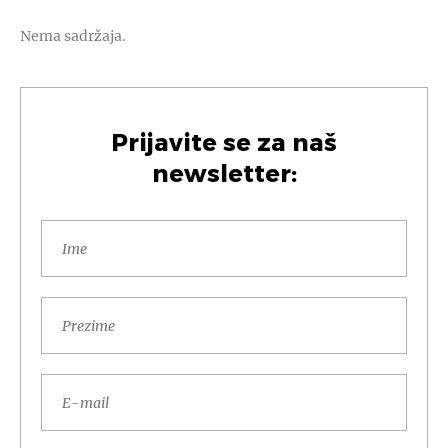
Nema sadržaja.
Prijavite se za naš
newsletter: