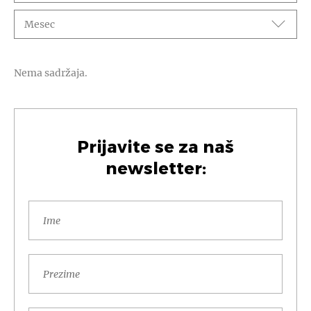
Mesec
Nema sadržaja.
Prijavite se za naš
newsletter: