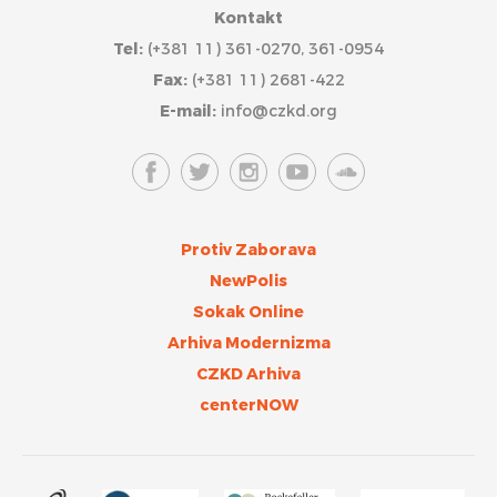
Kontakt
Tel:
(+381 11) 361-0270, 361-0954
Fax:
(+381 11) 2681-422
E-mail:
info@czkd.org
Protiv Zaborava
NewPolis
Sokak Online
Arhiva Modernizma
CZKD Arhiva
centerNOW