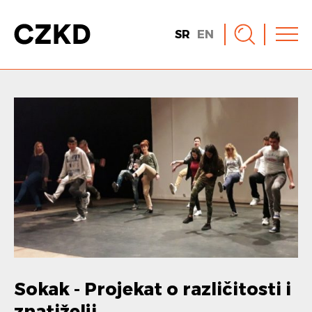
SR
EN
Sokak - Projekat o različitosti i
znatiželji