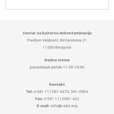
Centar za kulturnu dekontaminaciju
Paviljon Veljković, Birčaninova 21
11000 Beograd
Radno vreme
ponedeljak-petak 11:00-18:00
Kontakt
Tel:
(+381 11) 361-0270, 361-0954
Fax:
(+381 11) 2681-422
E-mail:
info@czkd.org