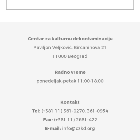
Centar za kulturnu dekontaminaciju
Paviljon Veljković, Birčaninova 21
11000 Beograd
Radno vreme
ponedeljak-petak 11:00-18:00
Kontakt
Tel:
(+381 11) 361-0270, 361-0954
Fax:
(+381 11) 2681-422
E-mail:
info@czkd.org